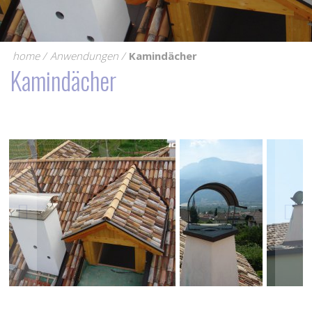
home
Anwendungen
Kamindächer
Kamindächer