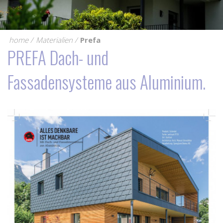
home
Materialien
Prefa
PREFA Dach- und
Fassadensysteme aus Aluminium.