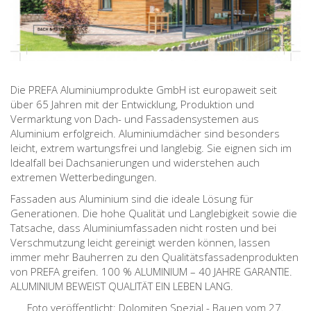
Die PREFA Aluminiumprodukte GmbH ist europaweit seit
über 65 Jahren mit der Entwicklung, Produktion und
Vermarktung von Dach- und Fassadensystemen aus
Aluminium erfolgreich. Aluminiumdächer sind besonders
leicht, extrem wartungsfrei und langlebig. Sie eignen sich im
Idealfall bei Dachsanierungen und widerstehen auch
extremen Wetterbedingungen.
Fassaden aus Aluminium sind die ideale Lösung für
Generationen. Die hohe Qualität und Langlebigkeit sowie die
Tatsache, dass Aluminiumfassaden nicht rosten und bei
Verschmutzung leicht gereinigt werden können, lassen
immer mehr Bauherren zu den Qualitätsfassadenprodukten
von PREFA greifen. 100 % ALUMINIUM – 40 JAHRE GARANTIE.
ALUMINIUM BEWEIST QUALITÄT EIN LEBEN LANG.
Foto veröffentlicht: Dolomiten Spezial - Bauen vom 27.