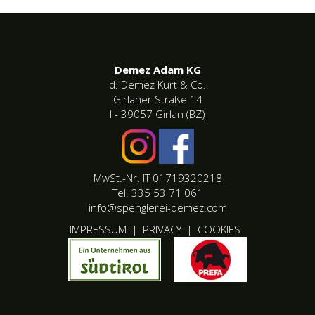
Demez Adam KG
d. Demez Kurt & Co.
Girlaner Straße 14
I - 39057 Girlan (BZ)
MwSt.-Nr. IT 01719320218
Tel. 335 53 71 061
info@spenglerei-demez.com
IMPRESSUM
|
PRIVACY
|
COOKIES