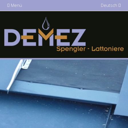
Menü
Deutsch