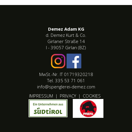
Demez Adam KG
d. Demez Kurt & Co.
Girlaner Straße 14
I - 39057 Girlan (BZ)
MwSt.-Nr. IT 01719320218
Tel. 335 53 71 061
info@spenglerei-demez.com
IMPRESSUM
|
PRIVACY
|
COOKIES