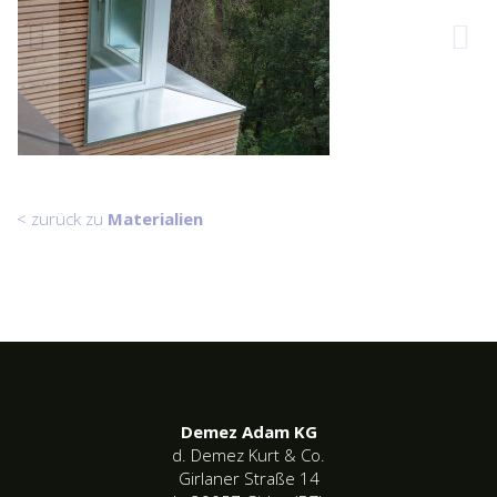
< zurück zu
Materialien
Demez Adam KG
d. Demez Kurt & Co.
Girlaner Straße 14